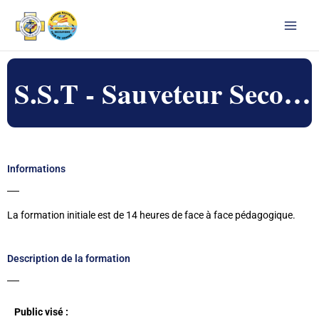
Aller
au
contenu
S.S.T - Sauveteur Secouriste du Travail
Informations
La formation initiale est de 14 heures de face à face pédagogique.
Description de la formation
Public visé :