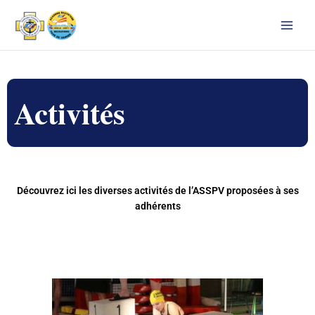
Aller
au
contenu
Activités
Découvrez ici les diverses activités de l’ASSPV proposées à ses
adhérents